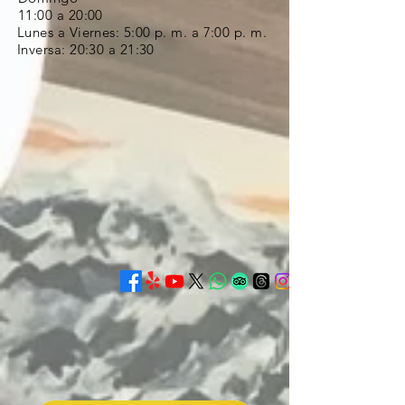
11:00 a 20:00
Lunes a Viernes:
5:00 p. m. a 7:00 p. m.
Inversa: 20:30 a 21:30