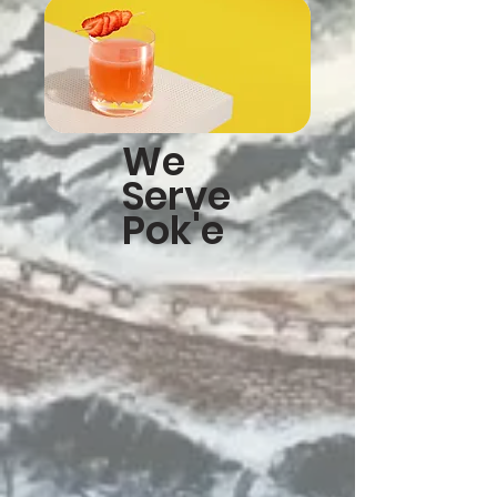
We
Serve
Pok'e