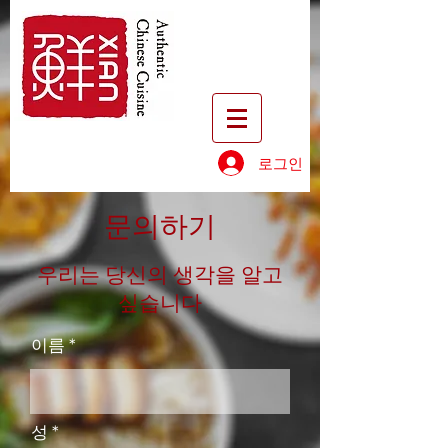
로그인
문의하기
우리는 당신의 생각을 알고
싶습니다
이름
성