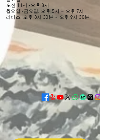
오전 11시~오후 8시
월요일~금요일:
오후 5시 ~ 오후 7시
리버스: 오후 8시 30분 ~ 오후 9시 30분