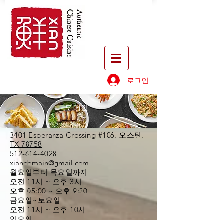
로그인
도메인
3401 Esperanza Crossing #106, 오스틴,
TX 78758
512-614-4028
xiandomain@gmail.com
월요일부터 목요일까지
오전 11시 ~ 오후 3시
오후 05:00 ~ 오후 9:30
금요일~토요일
오전 11시 ~ 오후 10시
일요일