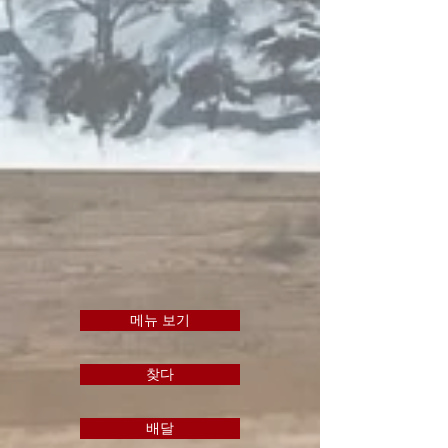
메뉴 보기
찾다
배달