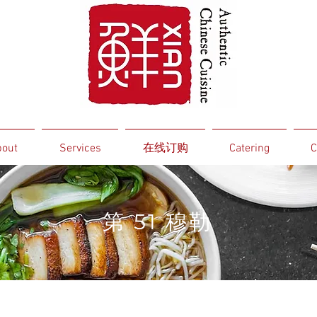
out
Services
在线订购
Catering
C
第 51 穆勒