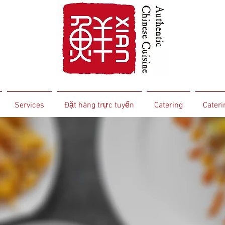
Services
Đặt hàng trực tuyến
Catering
Cateri