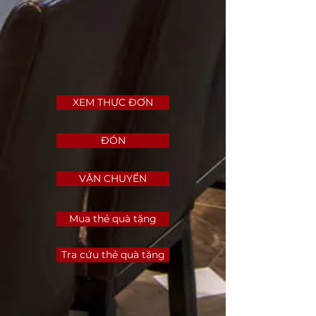
XEM THỰC ĐƠN
ĐÓN
VẬN CHUYỂN
Mua thẻ quà tặng
Tra cứu thẻ quà tặng