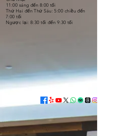
11:00 sáng đến 8:00 tối
Thứ Hai đến Thứ Sáu:
5:00 chiều đến
7:00 tối
Ngược lại: 8:30 tối đến 9:30 tối